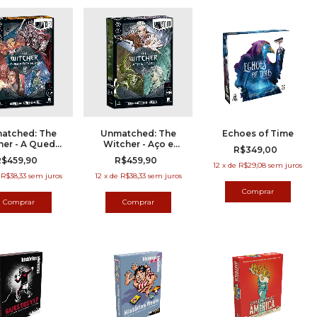
atched: The
Unmatched: The
Echoes of Time
her - A Queda
Witcher - Aço e
R$349,00
os Reinos
Prata
R$459,90
R$459,90
12
x
de
R$29,08
sem juros
e
R$38,33
sem juros
12
x
de
R$38,33
sem juros