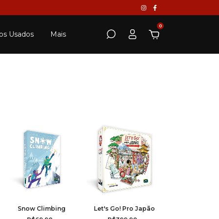
0
os Usados
Mais
Snow Climbing
Let's Go! Pro Japão