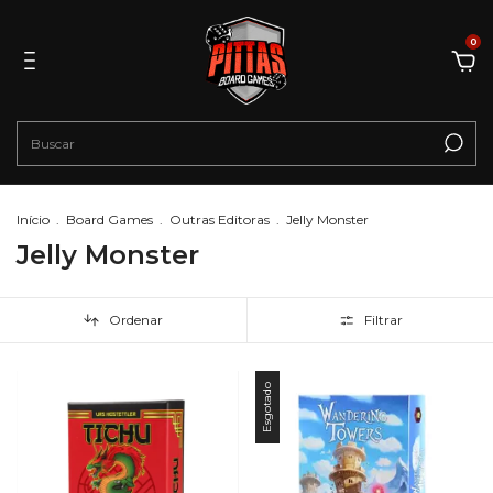
0
Início
.
Board Games
.
Outras Editoras
.
Jelly Monster
Jelly Monster
Ordenar
Filtrar
Esgotado