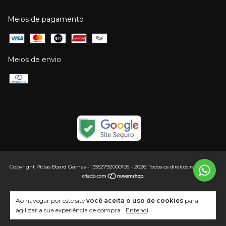
Meios de pagamento
Meios de envio
Copyright Pittas Board Games - 13352792000105 - 2026. Todos os direitos reservados.
Ao navegar por este site
você aceita o uso de cookies
para
agilizar a sua experiência de compra.
Entendi