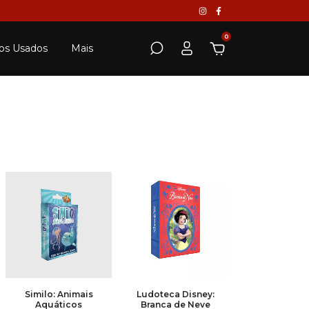
0
os Usados
Mais
Similo: Animais
Ludoteca Disney:
Aquáticos
Branca de Neve