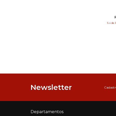
5
x
de
Newsletter
Cadastre
Departamentos